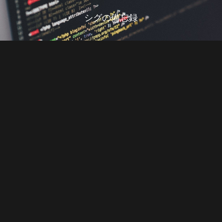
シグの備忘録