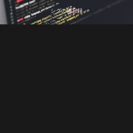
シグの備忘録